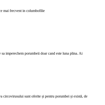
 ce mai frecvent in columbofilie
ne sa imperechem porumbeii doar cand este luna plina. Ai
circovirusului sunt oferite și pentru porumbei și există, de