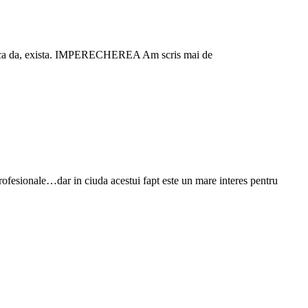
nosc ca da, exista. IMPERECHEREA Am scris mai de
profesionale…dar in ciuda acestui fapt este un mare interes pentru