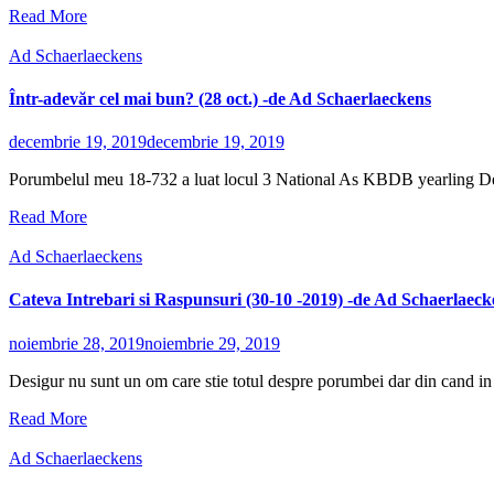
Read More
Ad Schaerlaeckens
Într-adevăr cel mai bun? (28 oct.) -de Ad Schaerlaeckens
decembrie 19, 2019
decembrie 19, 2019
Porumbelul meu 18-732 a luat locul 3 National As KBDB yearling Demi
Read More
Ad Schaerlaeckens
Cateva Intrebari si Raspunsuri (30-10 -2019) -de Ad Schaerlaeck
noiembrie 28, 2019
noiembrie 29, 2019
Desigur nu sunt un om care stie totul despre porumbei dar din cand in c
Read More
Ad Schaerlaeckens