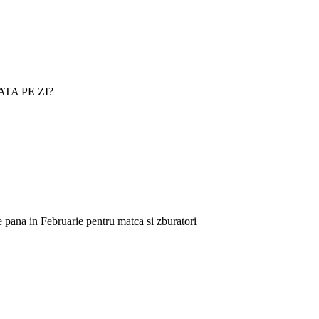
O DATA PE ZI?
e pana in Februarie pentru matca si zburatori