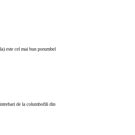
la) este cel mai bun porumbel
ntrebari de la columbofili din