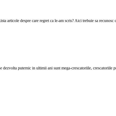
ista articole despre care regret ca le-am scris? Aici trebuie sa recu
 dezvolta puternic in ultimii ani sunt mega-crescatoriile, crescatoriile 